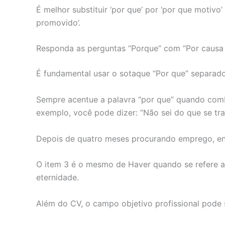
É melhor substituir ‘por que’ por ‘por que motivo
promovido’.
Responda as perguntas “Porque” com “Por causa 
É fundamental usar o sotaque “Por que” separa
Sempre acentue a palavra “por que” quando combi
exemplo, você pode dizer: “Não sei do que se trat
Depois de quatro meses procurando emprego, en
O item 3 é o mesmo de Haver quando se refere a 
eternidade.
Além do CV, o campo objetivo profissional pod