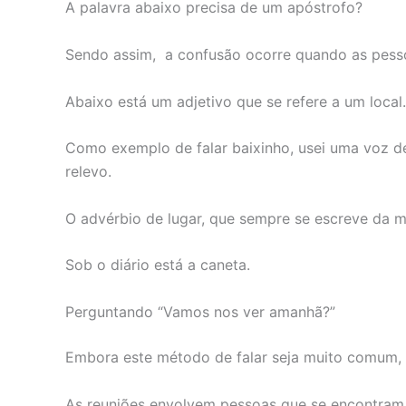
A palavra abaixo precisa de um apóstrofo?
Sendo assim, a confusão ocorre quando as pesso
Abaixo está um adjetivo que se refere a um local.
Como exemplo de falar baixinho, usei uma voz de
relevo.
O advérbio de lugar, que sempre se escreve da m
Sob o diário está a caneta.
Perguntando “Vamos nos ver amanhã?”
Embora este método de falar seja muito comum, 
As reuniões envolvem pessoas que se encontram. E