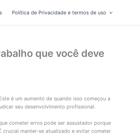
s
Política de Privacidade e termos de uso
rabalho que você deve
 Este é um aumento de quando isso começou a
icar seu desenvolvimento profissional.
que cometer erros pode ser assustador porque
crucial manter-se atualizado e evitar cometer