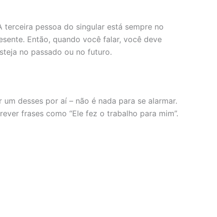
 terceira pessoa do singular está sempre no
esente. Então, quando você falar, você deve
steja no passado ou no futuro.
um desses por aí – não é nada para se alarmar.
ever frases como “Ele fez o trabalho para mim”.