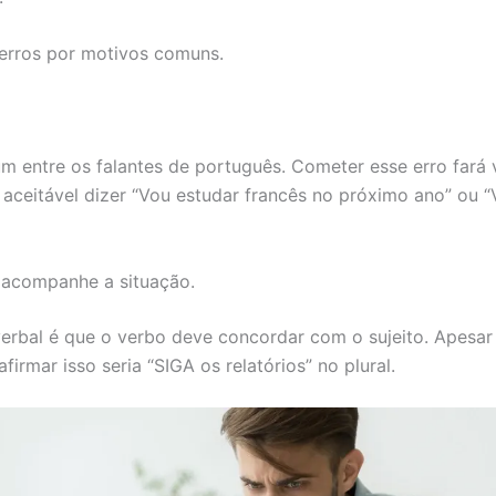
erros por motivos comuns.
m entre os falantes de português. Cometer esse erro fará 
 aceitável dizer “Vou estudar francês no próximo ano” ou 
 acompanhe a situação.
erbal é que o verbo deve concordar com o sujeito. Apesar d
irmar isso seria “SIGA os relatórios” no plural.