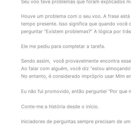
Seu voo teve problemas que foram explicados m
Houve um problema com o seu voo. A frase está i
tempo presente. Isso significa que quando você 
perguntar “Existem problemas?” A lógica por trá
Ele me pediu para completar a tarefa.
Sendo assim, você provavelmente encontra esse 
Ao falar com alguém, você diz “estou almoçando”
No entanto, é considerado impróprio usar Mim e
Eu não fui promovido, então perguntei “Por que 
Conte-me a história desde o início.
Iniciadores de perguntas sempre precisam de um 