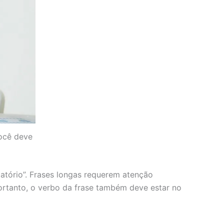
ocê deve
elatório”. Frases longas requerem atenção
 Portanto, o verbo da frase também deve estar no