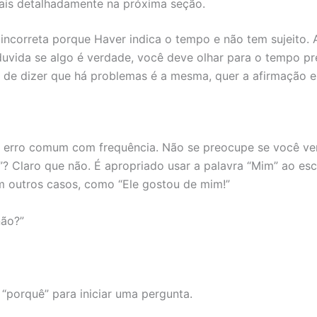
ais detalhadamente na próxima seção.
ncorreta porque Haver indica o tempo e não tem sujeito. A
duvida se algo é verdade, você deve olhar para o tempo pr
s de dizer que há problemas é a mesma, quer a afirmação e
erro comum com frequência. Não se preocupe se você ver 
? Claro que não. É apropriado usar a palavra “Mim” ao escr
m outros casos, como “Ele gostou de mim!”
não?”
“porquê” para iniciar uma pergunta.