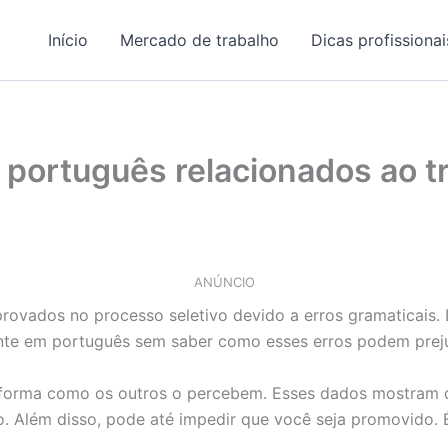
Início
Mercado de trabalho
Dicas profissionai
português relacionados ao t
ANÚNCIO
ovados no processo seletivo devido a erros gramaticais.
te em português sem saber como esses erros podem prejud
a forma como os outros o percebem. Esses dados mostram 
 Além disso, pode até impedir que você seja promovido. É 
.