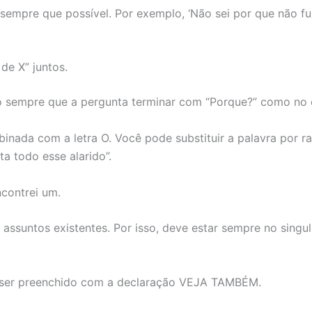
’ sempre que possível. Por exemplo, ‘Não sei por que não fui
de X” juntos.
do sempre que a pergunta terminar com “Porque?” como no
nada com a letra O. Você pode substituir a palavra por r
a todo esse alarido”.
contrei um.
assuntos existentes. Por isso, deve estar sempre no singu
e ser preenchido com a declaração VEJA TAMBÉM.