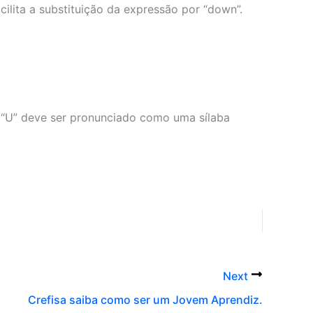
cilita a substituição da expressão por “down”.
o “U” deve ser pronunciado como uma sílaba
Next
Crefisa saiba como ser um Jovem Aprendiz.