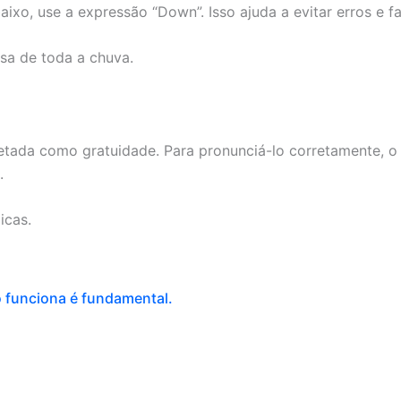
aixo, use a expressão “Down”. Isso ajuda a evitar erros e fa
sa de toda a chuva.
retada como gratuidade. Para pronunciá-lo corretamente, 
.
icas.
o funciona é fundamental.