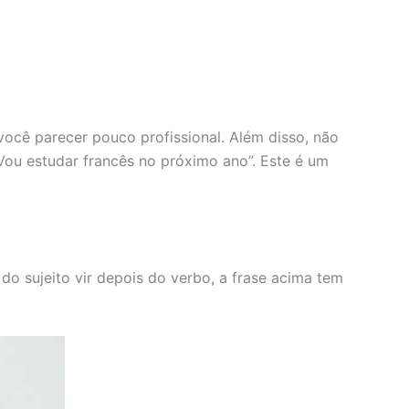
você parecer pouco profissional. Além disso, não
“Vou estudar francês no próximo ano”. Este é um
o sujeito vir depois do verbo, a frase acima tem