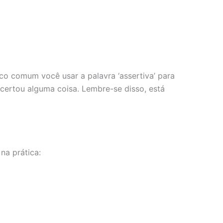
co comum você usar a palavra ‘assertiva’ para
ê acertou alguma coisa. Lembre-se disso, está
na prática: