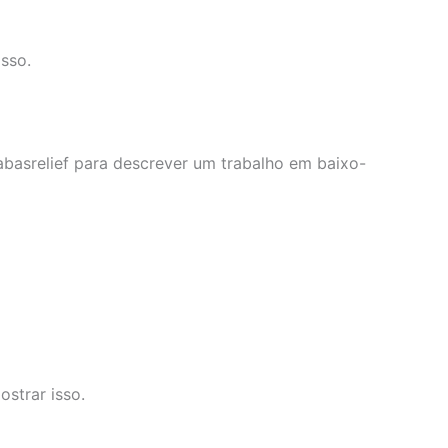
sso.
abasrelief para descrever um trabalho em baixo-
strar isso.