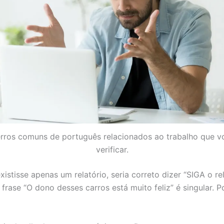
erros comuns de português relacionados ao trabalho que v
verificar.
xistisse apenas um relatório, seria correto dizer “SIGA o r
 frase “O dono desses carros está muito feliz” é singular.