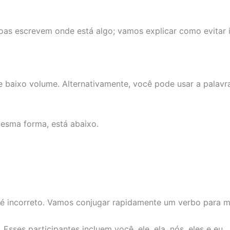
as escrevem onde está algo; vamos explicar como evitar i
 baixo volume. Alternativamente, você pode usar a palavr
esma forma, está abaixo.
é incorreto. Vamos conjugar rapidamente um verbo para mo
sses participantes incluem você, ele, ela, nós, eles e eu.