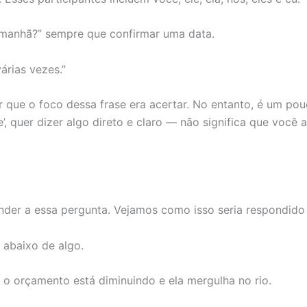
amanhã?” sempre que confirmar uma data.
árias vezes.”
 que o foco dessa frase era acertar. No entanto, é um pou
de’, quer dizer algo direto e claro — não significa que voc
r a essa pergunta. Vejamos como isso seria respondido 
 abaixo de algo.
, o orçamento está diminuindo e ela mergulha no rio.