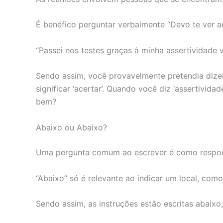
É benéfico perguntar verbalmente “Devo te ver 
“Passei nos testes graças à minha assertividade v
Sendo assim, você provavelmente pretendia dizer
significar ‘acertar’. Quando você diz ‘assertivida
bem?
Abaixo ou Abaixo?
Uma pergunta comum ao escrever é como responde
“Abaixo” só é relevante ao indicar um local, como
Sendo assim, as instruções estão escritas abaixo