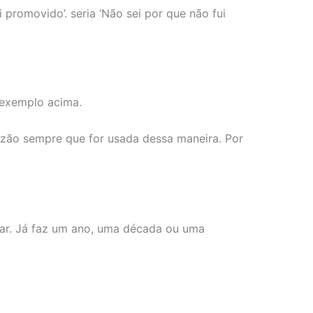
 promovido’. seria ‘Não sei por que não fui
 exemplo acima.
azão sempre que for usada dessa maneira. Por
lar. Já faz um ano, uma década ou uma