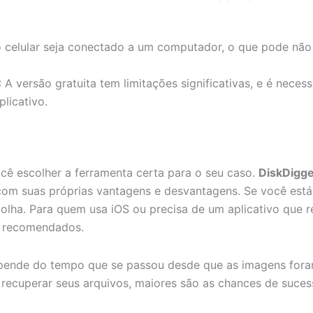
o celular seja conectado a um computador, o que pode não
: A versão gratuita tem limitações significativas, e é neces
licativo.
cê escolher a ferramenta certa para o seu caso.
DiskDigg
om suas próprias vantagens e desvantagens. Se você est
olha. Para quem usa iOS ou precisa de um aplicativo que r
e recomendados.
epende do tempo que se passou desde que as imagens fora
recuperar seus arquivos, maiores são as chances de suces