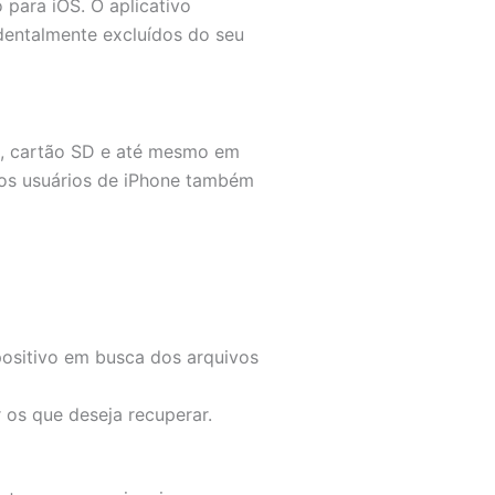
 para iOS. O aplicativo
dentalmente excluídos do seu
a, cartão SD e até mesmo em
 os usuários de iPhone também
ositivo em busca dos arquivos
 os que deseja recuperar.