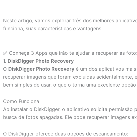
Neste artigo, vamos explorar três dos melhores aplicat
funciona, suas características e vantagens.
✅ Conheça 3 Apps que irão te ajudar a recuperar as fot
1.
DiskDigger Photo Recovery
O
DiskDigger Photo Recovery
é um dos aplicativos mais
recuperar imagens que foram excluídas acidentalmente, e
bem simples de usar, o que o torna uma excelente opção t
Como Funciona
Ao instalar o DiskDigger, o aplicativo solicita permissã
busca de fotos apagadas. Ele pode recuperar imagens exc
O DiskDigger oferece duas opções de escaneamento: