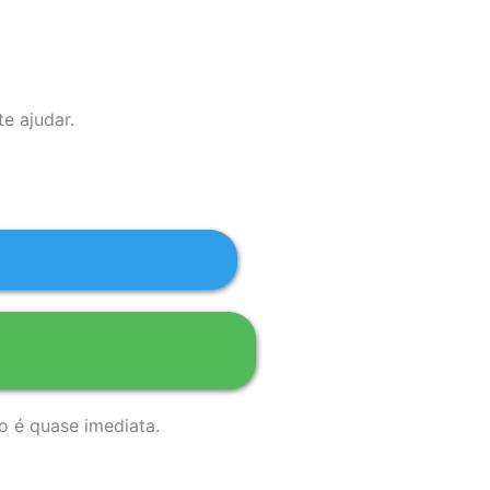
e ajudar.
o é quase imediata.