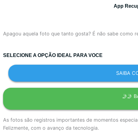
App Recup
Apagou aquela foto que tanto gosta? É não sabe como 
SELECIONE A OPÇÃO IDEAL PARA VOCE
SAIBA C
🤳🤳 
As fotos são registros importantes de momentos especia
Felizmente, com o avanço da tecnologia.