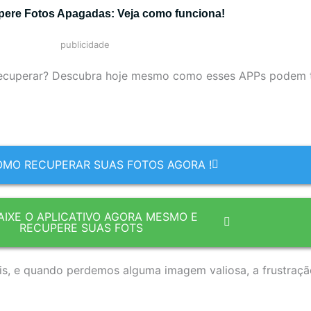
ere Fotos Apagadas: Veja como funciona!
publicidade
recuperar? Descubra hoje mesmo como esses APPs podem t
OMO RECUPERAR SUAS FOTOS AGORA !
BAIXE O APLICATIVO AGORA MESMO E
RECUPERE SUAS FOTS
is, e quando perdemos alguma imagem valiosa, a frustraçã