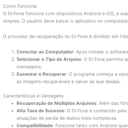
Como Funciona
O Dr.Fone funciona com dispositivos Android e iOS, e su
simples. O usuário deve baixar o aplicativo no computador,
O processo de recuperação no Dr.Fone é dividido em três
Conectar ao Computador
: Após instalar o softw
Selecionar o Tipo de Arquivo
: O Dr.Fone permite q
mensagens.
Escanear e Recuperar
: O programa começa a escan
as imagens recuperáveis e salvar as que deseja.
Características e Vantagens
Recuperação de Múltiplos Arquivos
: Além das fo
Alta Taxa de Sucesso
: O Dr.Fone é conhecido pel
situações de perda de dados mais complexas.
Compatibilidade
: Funciona tanto com Android qua