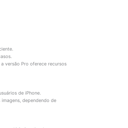
iente.
casos.
 a versão Pro oferece recursos
 usuários de iPhone.
as imagens, dependendo de