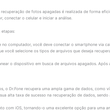
a recuperação de fotos apagadas é realizada de forma efic
 conectar o celular e iniciar a análise.
 etapas:
are no computador, você deve conectar o smartphone via c
ue você selecione os tipos de arquivos que deseja recuper
ear o dispositivo em busca de arquivos apagados. Após a 
tos, o Dr.Fone recupera uma ampla gama de dados, como v
a sua alta taxa de sucesso na recuperação de dados, send
nto com iOS, tornando-o uma excelente opção para uma a