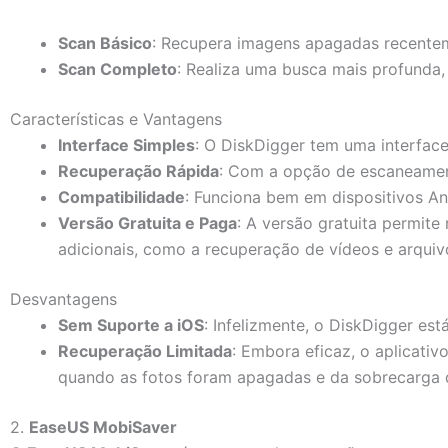
Scan Básico
: Recupera imagens apagadas recentem
Scan Completo
: Realiza uma busca mais profunda,
Características e Vantagens
Interface Simples
: O DiskDigger tem uma interface 
Recuperação Rápida
: Com a opção de escaneament
Compatibilidade
: Funciona bem em dispositivos An
Versão Gratuita e Paga
: A versão gratuita permit
adicionais, como a recuperação de vídeos e arquiv
Desvantagens
Sem Suporte a iOS
: Infelizmente, o DiskDigger est
Recuperação Limitada
: Embora eficaz, o aplicat
quando as fotos foram apagadas e da sobrecarga 
2.
EaseUS MobiSaver