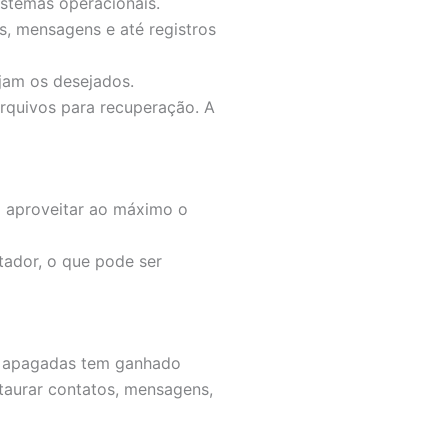
stemas operacionais.
s, mensagens e até registros
ejam os desejados.
arquivos para recuperação. A
a aproveitar ao máximo o
tador, o que pode ser
s apagadas tem ganhado
taurar contatos, mensagens,