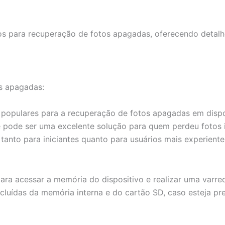
ivos para recuperação de fotos apagadas, oferecendo deta
os apagadas:
 populares para a recuperação de fotos apagadas em dispos
 pode ser uma excelente solução para quem perdeu fotos i
anto para iniciantes quanto para usuários mais experiente
o para acessar a memória do dispositivo e realizar uma va
luídas da memória interna e do cartão SD, caso esteja pre