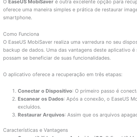
O
EaseUS MobiSaver
é outra excelente opção para recup
oferece uma maneira simples e prática de restaurar ima
smartphone.
Como Funciona
O EaseUS MobiSaver realiza uma varredura no seu dispos
backup de dados. Uma das vantagens deste aplicativo é 
possam se beneficiar de suas funcionalidades.
O aplicativo oferece a recuperação em três etapas:
Conectar o Dispositivo
: O primeiro passo é conec
Escanear os Dados
: Após a conexão, o EaseUS Mo
excluídos.
Restaurar Arquivos
: Assim que os arquivos apagad
Características e Vantagens