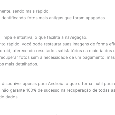
ente, sendo mais rápido.
 identificando fotos mais antigas que foram apagadas.
limpa e intuitiva, o que facilita a navegação.
o rápido, você pode restaurar suas imagens de forma efic
droid, oferecendo resultados satisfatórios na maioria dos 
e recuperar fotos sem a necessidade de um pagamento, mas
os mais detalhados.
á disponível apenas para Android, o que o torna inútil para
ivo não garante 100% de sucesso na recuperação de todas 
de dados.