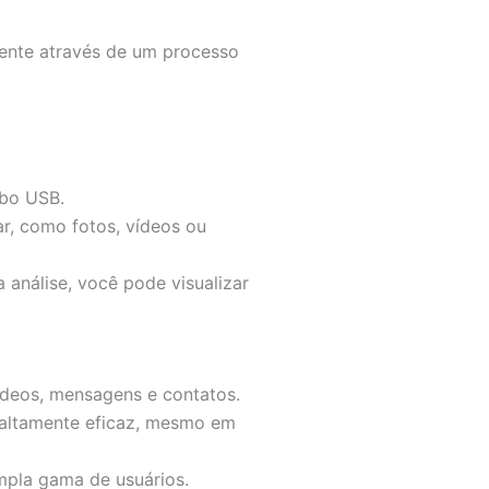
iente através de um processo
abo USB.
ar, como fotos, vídeos ou
análise, você pode visualizar
ídeos, mensagens e contatos.
o altamente eficaz, mesmo em
mpla gama de usuários.