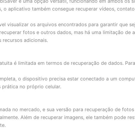
biSaver é uma opção versátil, funcionando em ambos os si
s, o aplicativo também consegue recuperar vídeos, contato
ível visualizar os arquivos encontrados para garantir que s
e recuperar fotos e outros dados, mas há uma limitação de 
 recursos adicionais.
ratuita é limitada em termos de recuperação de dados. Par
ompleta, o dispositivo precisa estar conectado a um compu
prática no próprio celular.
mada no mercado, e sua versão para recuperação de foto
almente. Além de recuperar imagens, ele também pode res
te.