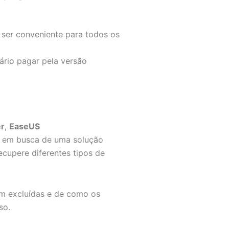
 ser conveniente para todos os
sário pagar pela versão
er
,
EaseUS
á em busca de uma solução
ecupere diferentes tipos de
m excluídas e de como os
so.