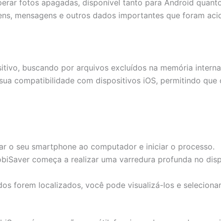
erar fotos apagadas, disponível tanto para Android quanto
gens, mensagens e outros dados importantes que foram aci
itivo, buscando por arquivos excluídos na memória intern
sua compatibilidade com dispositivos iOS, permitindo que
tar o seu smartphone ao computador e iniciar o processo.
biSaver começa a realizar uma varredura profunda no disp
os forem localizados, você pode visualizá-los e selecionar