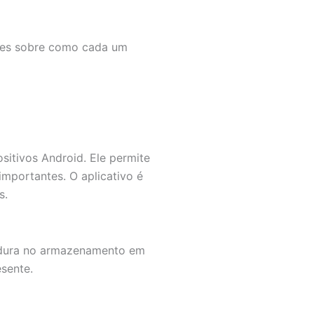
lhes sobre como cada um
itivos Android. Ele permite
mportantes. O aplicativo é
s.
rredura no armazenamento em
sente.