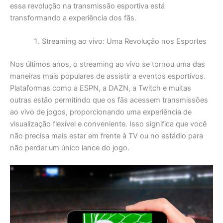
essa revolução na transmissão esportiva está
transformando a experiência dos fãs.
Streaming ao vivo: Uma Revolução nos Esportes
Nos últimos anos, o streaming ao vivo se tornou uma das
maneiras mais populares de assistir a eventos esportivos.
Plataformas como a ESPN, a DAZN, a Twitch e muitas
outras estão permitindo que os fãs acessem transmissões
ao vivo de jogos, proporcionando uma experiência de
visualização flexível e conveniente. Isso significa que você
não precisa mais estar em frente à TV ou no estádio para
não perder um único lance do jogo.