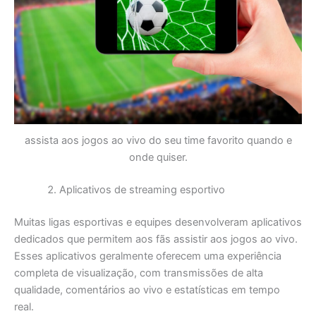
assista aos jogos ao vivo do seu time favorito quando e
onde quiser.
Aplicativos de streaming esportivo
Muitas ligas esportivas e equipes desenvolveram aplicativos
dedicados que permitem aos fãs assistir aos jogos ao vivo.
Esses aplicativos geralmente oferecem uma experiência
completa de visualização, com transmissões de alta
qualidade, comentários ao vivo e estatísticas em tempo
real.