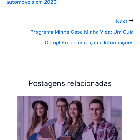
automóveis em 2023
Next
Programa Minha Casa Minha Vida: Um Guia
Completo de Inscrição e Informações
Postagens relacionadas