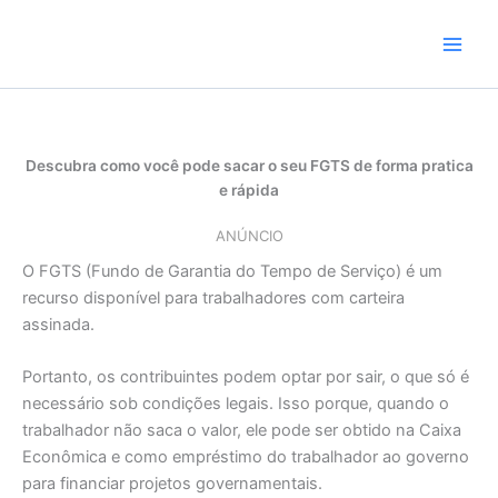
Skip
to
content
Descubra como você pode sacar o seu FGTS de forma pratica
e rápida
ANÚNCIO
O FGTS (Fundo de Garantia do Tempo de Serviço) é um
recurso disponível para trabalhadores com carteira
assinada.
Portanto, os contribuintes podem optar por sair, o que só é
necessário sob condições legais. Isso porque, quando o
trabalhador não saca o valor, ele pode ser obtido na Caixa
Econômica e como empréstimo do trabalhador ao governo
para financiar projetos governamentais.