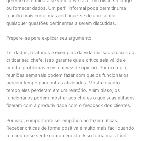
gerente determinará se você deve fazer um discurso longo
ou fornecer dados. Um perfil informal pode permitir uma
reunião mais curta, mas certifique-se de apresentar
quaisquer questões pertinentes a serem discutidas.
Prepare-se para explicar seu argumento
Ter dados, relatórios e exemplos da vida real são cruciais ao
criticar seu chefe. Isso garante que a crítica seja válida e
mostre problemas reais em vez de opinião. Por exemplo,
reuniões semanais podem fazer com que os funcionários
percam tempo para outras atividades. Mostre quanto
tempo eles perderam em um relatório. Além disso, os
funcionários podem mostrar aos chefes o que suas atitudes
fizeram com a produtividade com o feedback dos clientes.
Por isso, é importante ser empático ao fazer críticas.
Receber críticas de forma positiva é muito mais fácil quando
o receptor se sente compreendido. Isso torna mais fácil