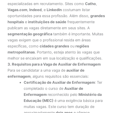
especializadas em recrutamento. Sites como
Catho
,
Vagas.com
,
Indeed
, e
LinkedIn
costumam listar
oportunidades para essa profissão. Além disso,
grandes
hospitais
e
instituições de saúde
frequentemente
publicam as vagas diretamente em seus sites. A
segmentação geográfica
também é importante. Muitas
vagas exigem que o profissional resida em áreas
específicas, como
cidades grandes
ou
regiões
metropolitanas
. Portanto, esteja atento às vagas que
melhor se encaixam em sua localização e qualificações.
3. Requisitos para a Vaga de Auxiliar de Enfermagem
Para se candidatar a uma vaga de
auxiliar de
enfermagem
, alguns requisitos são essenciais:
Certificação de Auxiliar de Enfermagem
: Ter
completado o curso de
Auxiliar de
Enfermagem
reconhecido pelo
Ministério da
Educação (MEC)
é uma exigência básica para
muitas vagas. Este curso tem duração de
aproximadamente
dois anos
e oferece