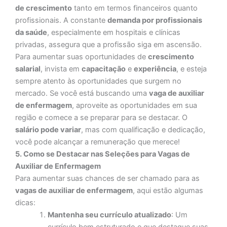
de crescimento
tanto em termos financeiros quanto
profissionais. A constante
demanda por profissionais
da saúde
, especialmente em hospitais e clínicas
privadas, assegura que a profissão siga em ascensão.
Para aumentar suas oportunidades de
crescimento
salarial
, invista em
capacitação
e
experiência
, e esteja
sempre atento às oportunidades que surgem no
mercado. Se você está buscando uma
vaga de auxiliar
de enfermagem
, aproveite as oportunidades em sua
região e comece a se preparar para se destacar. O
salário pode variar
, mas com qualificação e dedicação,
você pode alcançar a remuneração que merece!
5. Como se Destacar nas Seleções para Vagas de
Auxiliar de Enfermagem
Para aumentar suas chances de ser chamado para as
vagas de auxiliar de enfermagem
, aqui estão algumas
dicas:
Mantenha seu currículo atualizado
: Um