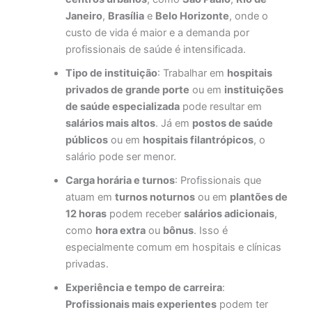
Janeiro
,
Brasília
e
Belo Horizonte
, onde o
custo de vida é maior e a demanda por
profissionais de saúde é intensificada.
Tipo de instituição
: Trabalhar em
hospitais
privados de grande porte
ou em
instituições
de saúde especializada
pode resultar em
salários mais altos
. Já em
postos de saúde
públicos
ou em
hospitais filantrópicos
, o
salário pode ser menor.
Carga horária e turnos
: Profissionais que
atuam em
turnos noturnos
ou em
plantões de
12 horas
podem receber
salários adicionais
,
como
hora extra
ou
bônus
. Isso é
especialmente comum em hospitais e clínicas
privadas.
Experiência e tempo de carreira
:
Profissionais mais experientes
podem ter