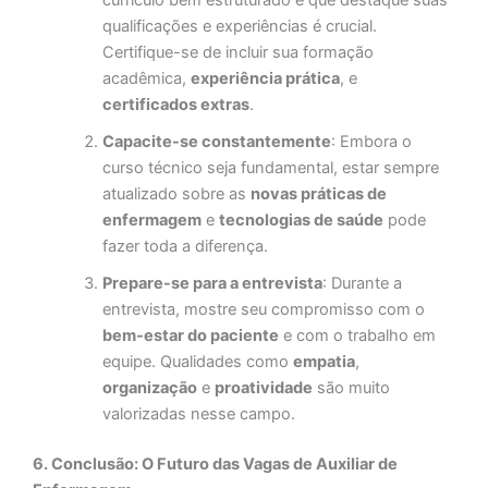
currículo bem estruturado e que destaque suas
qualificações e experiências é crucial.
Certifique-se de incluir sua formação
acadêmica,
experiência prática
, e
certificados extras
.
Capacite-se constantemente
: Embora o
curso técnico seja fundamental, estar sempre
atualizado sobre as
novas práticas de
enfermagem
e
tecnologias de saúde
pode
fazer toda a diferença.
Prepare-se para a entrevista
: Durante a
entrevista, mostre seu compromisso com o
bem-estar do paciente
e com o trabalho em
equipe. Qualidades como
empatia
,
organização
e
proatividade
são muito
valorizadas nesse campo.
6. Conclusão: O Futuro das Vagas de Auxiliar de