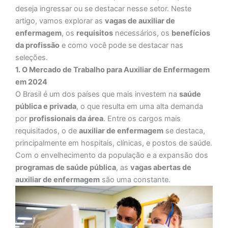
deseja ingressar ou se destacar nesse setor. Neste
artigo, vamos explorar as
vagas de auxiliar de
enfermagem
, os
requisitos
necessários, os
benefícios
da profissão
e como você pode se destacar nas
seleções.
1. O Mercado de Trabalho para Auxiliar de Enfermagem
em 2024
O Brasil é um dos países que mais investem na
saúde
pública e privada
, o que resulta em uma alta demanda
por
profissionais da área
. Entre os cargos mais
requisitados, o de
auxiliar de enfermagem
se destaca,
principalmente em hospitais, clínicas, e postos de saúde.
Com o envelhecimento da população e a expansão dos
programas de saúde pública
, as
vagas abertas de
auxiliar de enfermagem
são uma constante.