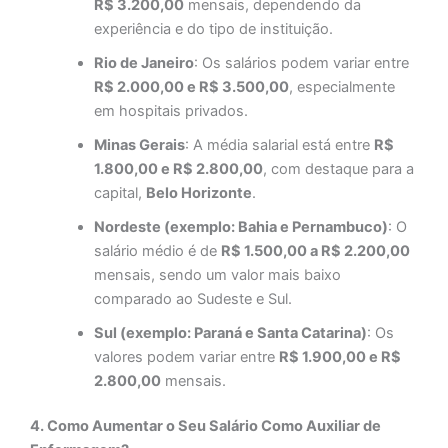
R$ 3.200,00
mensais, dependendo da
experiência e do tipo de instituição.
Rio de Janeiro
: Os salários podem variar entre
R$ 2.000,00 e R$ 3.500,00
, especialmente
em hospitais privados.
Minas Gerais
: A média salarial está entre
R$
1.800,00 e R$ 2.800,00
, com destaque para a
capital,
Belo Horizonte
.
Nordeste (exemplo: Bahia e Pernambuco)
: O
salário médio é de
R$ 1.500,00 a R$ 2.200,00
mensais, sendo um valor mais baixo
comparado ao Sudeste e Sul.
Sul (exemplo: Paraná e Santa Catarina)
: Os
valores podem variar entre
R$ 1.900,00 e R$
2.800,00
mensais.
4. Como Aumentar o Seu Salário Como Auxiliar de