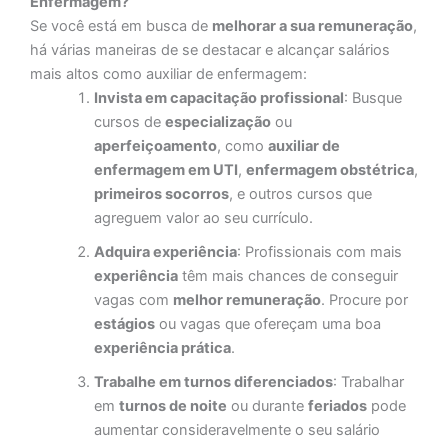
Enfermagem?
Se você está em busca de
melhorar a sua remuneração
,
há várias maneiras de se destacar e alcançar salários
mais altos como auxiliar de enfermagem:
Invista em capacitação profissional
: Busque
cursos de
especialização
ou
aperfeiçoamento
, como
auxiliar de
enfermagem em UTI
,
enfermagem obstétrica
,
primeiros socorros
, e outros cursos que
agreguem valor ao seu currículo.
Adquira experiência
: Profissionais com mais
experiência
têm mais chances de conseguir
vagas com
melhor remuneração
. Procure por
estágios
ou vagas que ofereçam uma boa
experiência prática
.
Trabalhe em turnos diferenciados
: Trabalhar
em
turnos de noite
ou durante
feriados
pode
aumentar consideravelmente o seu salário