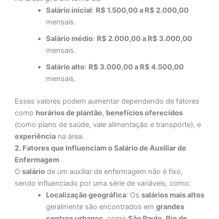
Salário inicial
:
R$ 1.500,00 a R$ 2.000,00
mensais.
Salário médio
:
R$ 2.000,00 a R$ 3.000,00
mensais.
Salário alto
:
R$ 3.000,00 a R$ 4.500,00
mensais.
Esses valores podem aumentar dependendo de fatores
como
horários de plantão
,
benefícios oferecidos
(como plano de saúde, vale alimentação e transporte), e
experiência
na área.
2. Fatores que Influenciam o Salário de Auxiliar de
Enfermagem
O
salário
de um auxiliar de enfermagem não é fixo,
sendo influenciado por uma série de variáveis, como:
Localização geográfica
: Os
salários mais altos
geralmente são encontrados em
grandes
centros urbanos
, como
São Paulo
,
Rio de