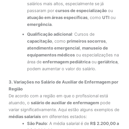
salários mais altos, especialmente se já
passaram por
cursos de especialização
ou
atuação em áreas específicas
, como
UTI
ou
emergência
.
Qualificação adicional
: Cursos de
capacitação
, como
primeiros socorros
,
atendimento emergencial
,
manuseio de
equipamentos médicos
ou especializações na
área de
enfermagem pediátrica
ou
geriátrica
,
podem aumentar o valor do salário.
3. Variações no Salário de Auxiliar de Enfermagem por
Região
De acordo com a região em que o profissional está
atuando, o
salário de auxiliar de enfermagem
pode
variar significativamente. Aqui estão alguns exemplos de
médias salariais
em diferentes estados:
São Paulo
: A média salarial é de
R$ 2.200,00 a