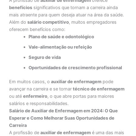
A profissão de
auxiliar de enfermagem
oferece
benefícios
significativos que tornam a carreira ainda
mais atraente para quem deseja atuar na área da saúde.
Além do
salário competitivo
, muitos empregadores
oferecem benefícios como:
Plano de saúde e odontológico
Vale-alimentação ou refeição
Seguro de vida
Oportunidades de crescimento profissional
Em muitos casos, o
auxiliar de enfermagem
pode
avançar na carreira e se tornar
técnico de enfermagem
ou até
enfermeiro
, o que abre portas para maiores
salários e responsabilidades.
Salário de Auxiliar de Enfermagem em 2024: O Que
Esperar e Como Melhorar Suas Oportunidades de
Carreira
A profissão de
auxiliar de enfermagem
é uma das mais