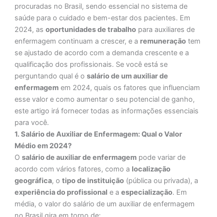
procuradas no Brasil, sendo essencial no sistema de
saúde para o cuidado e bem-estar dos pacientes. Em
2024, as
oportunidades de trabalho
para auxiliares de
enfermagem continuam a crescer, e a
remuneração
tem
se ajustado de acordo com a demanda crescente e a
qualificação dos profissionais. Se você está se
perguntando qual é o
salário de um auxiliar de
enfermagem
em 2024, quais os fatores que influenciam
esse valor e como aumentar o seu potencial de ganho,
este artigo irá fornecer todas as informações essenciais
para você.
1. Salário de Auxiliar de Enfermagem: Qual o Valor
Médio em 2024?
O
salário de auxiliar de enfermagem
pode variar de
acordo com vários fatores, como a
localização
geográfica
, o
tipo de instituição
(pública ou privada), a
experiência do profissional
e a
especialização
. Em
média, o valor do salário de um auxiliar de enfermagem
no Brasil gira em torno de: