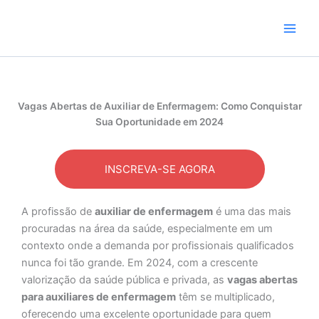
Skip
to
content
Vagas Abertas de Auxiliar de Enfermagem: Como Conquistar
Sua Oportunidade em 2024
INSCREVA-SE AGORA
A profissão de
auxiliar de enfermagem
é uma das mais
procuradas na área da saúde, especialmente em um
contexto onde a demanda por profissionais qualificados
nunca foi tão grande. Em 2024, com a crescente
valorização da saúde pública e privada, as
vagas abertas
para auxiliares de enfermagem
têm se multiplicado,
oferecendo uma excelente oportunidade para quem