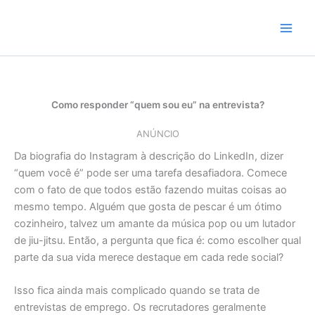
Skip
to
content
Como responder “quem sou eu” na entrevista?
ANÚNCIO
Da biografia do Instagram à descrição do LinkedIn, dizer
“quem você é” pode ser uma tarefa desafiadora. Comece
com o fato de que todos estão fazendo muitas coisas ao
mesmo tempo. Alguém que gosta de pescar é um ótimo
cozinheiro, talvez um amante da música pop ou um lutador
de jiu-jitsu. Então, a pergunta que fica é: como escolher qual
parte da sua vida merece destaque em cada rede social?
Isso fica ainda mais complicado quando se trata de
entrevistas de emprego. Os recrutadores geralmente