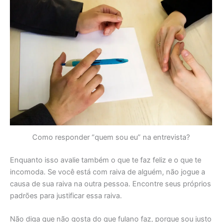
Como responder “quem sou eu” na entrevista?
Enquanto isso avalie também o que te faz feliz e o que te
incomoda. Se você está com raiva de alguém, não jogue a
causa de sua raiva na outra pessoa. Encontre seus próprios
padrões para justificar essa raiva.
Não diga que não gosta do que fulano faz, porque sou justo